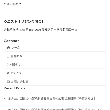
お問い合わせ
ウエストオリジン合同会社
会社所在地 本社 〒465-0093 愛知県名古屋市名東区一社
Contents
ホーム
会社概要
お知らせ
アクセス
お問い合わせ
Recent Posts
地方公共団体の内部統制評価報告書の公表状況調査【千葉県編２】
地方公共団体の内部統制評価報告書の公表状況調査【埼玉県編２の２】