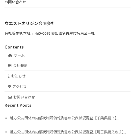
お問い合わせ
ウエストオリジン合同会社
会社所在地 本社 〒465-0093 愛知県名古屋市名東区一社
Contents
ホーム
会社概要
お知らせ
アクセス
お問い合わせ
Recent Posts
地方公共団体の内部統制評価報告書の公表状況調査【千葉県編２】
地方公共団体の内部統制評価報告書の公表状況調査【埼玉県編２の２】