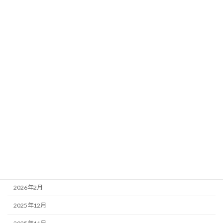
2022年4月
2021年11月
2021年7月
検
索:
アーカイブ
2026年6月
2026年5月
2026年4月
2026年3月
2026年2月
2025年12月