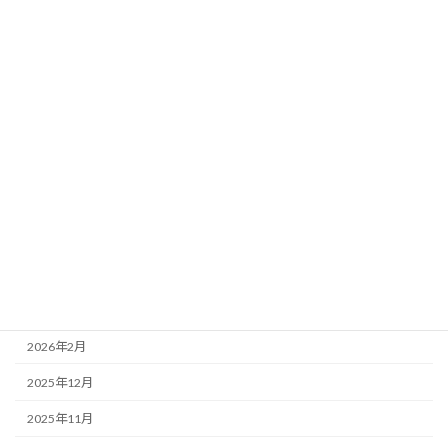
2021年11月
2021年7月
検
索:
アーカイブ
2026年6月
2026年5月
2026年4月
2026年3月
2026年2月
2025年12月
2025年11月